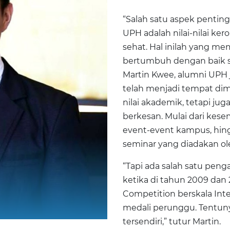
“Salah satu aspek penting
UPH adalah nilai-nilai k
sehat. Hal inilah yang 
bertumbuh dengan baik s
Martin Kwee, alumni UPH 
telah menjadi tempat dim
nilai akademik, tetapi j
berkesan. Mulai dari ke
event-event kampus, hin
seminar yang diadakan o
“Tapi ada salah satu peng
ketika di tahun 2009 dan 
Competition berskala In
medali perunggu. Tentuny
tersendiri,” tutur Martin.