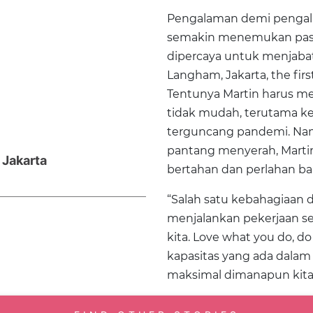
Pengalaman demi pengal
semakin menemukan passio
dipercaya untuk menjabat
Langham, Jakarta, the fir
Tentunya Martin harus m
tidak mudah, terutama ke
terguncang pandemi. Na
pantang menyerah, Mart
 Jakarta
bertahan dan perlahan ba
“Salah satu kebahagiaan 
menjalankan pekerjaan s
kita. Love what you do, do
kapasitas yang ada dalam d
maksimal dimanapun kita 