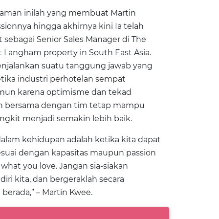
aman inilah yang membuat Martin
nnya hingga akhirnya kini Ia telah
 sebagai Senior Sales Manager di The
st Langham property in South East Asia.
enjalankan suatu tanggung jawab yang
tika industri perhotelan sempat
mun karena optimisme dan tekad
in bersama dengan tim tetap mampu
ngkit menjadi semakin lebih baik.
dalam kehidupan adalah ketika kita dapat
esuai dengan kapasitas maupun passion
 what you love. Jangan sia-siakan
iri kita, dan bergeraklah secara
berada,” – Martin Kwee.