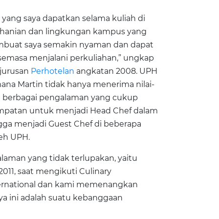
 yang saya dapatkan selama kuliah di
erohanian dan lingkungan kampus yang
membuat saya semakin nyaman dan dapat
emasa menjalani perkuliahan,” ungkap
jurusan
Perhotelan
angkatan 2008. UPH
ana Martin tidak hanya menerima nilai-
uga berbagai pengalaman yang cukup
sempatan untuk menjadi Head Chef dalam
gga menjadi Guest Chef di beberapa
leh UPH.
alaman yang tidak terlupakan, yaitu
2011, saat mengikuti Culinary
ternational dan kami memenangkan
a ini adalah suatu kebanggaan