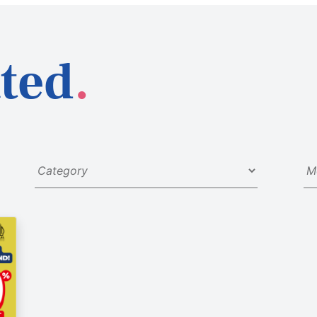
ted
.