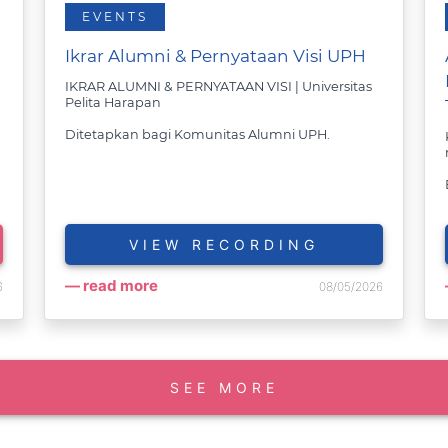
EVENTS
Ikrar Alumni & Pernyataan Visi UPH
IKRAR ALUMNI & PERNYATAAN VISI | Universitas 
Pelita Harapan
Ditetapkan bagi Komunitas Alumni UPH. 
VIEW RECORDING
read more
6
08/05/2026
SEE MORE