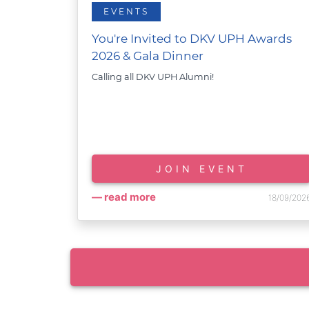
EVENTS
You're Invited to DKV UPH Awards
2026 & Gala Dinner
Calling all DKV UPH Alumni!
JOIN EVENT
read more
18/09/202