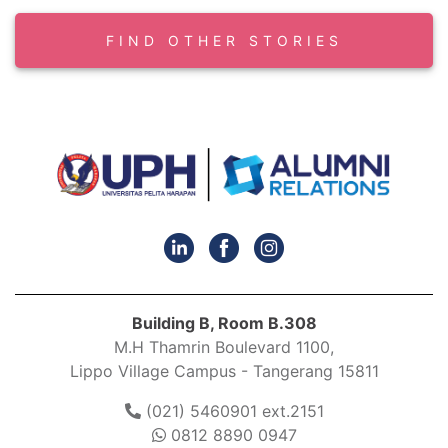
FIND OTHER STORIES
Building B, Room B.308
M.H Thamrin Boulevard 1100,
Lippo Village Campus - Tangerang 15811
(021) 5460901 ext.2151
0812 8890 0947