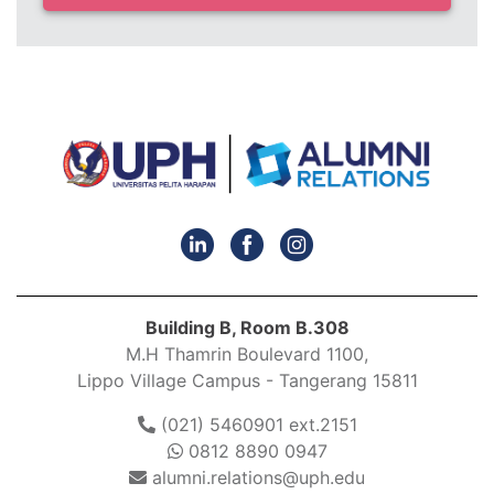
Building B, Room B.308
M.H Thamrin Boulevard 1100,
Lippo Village Campus - Tangerang 15811
(021) 5460901 ext.2151
0812 8890 0947
alumni.relations@uph.edu