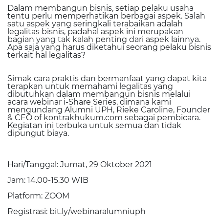
Dalam membangun bisnis, setiap pelaku usaha
tentu perlu memperhatikan berbagai aspek. Salah
satu aspek yang seringkali terabaikan adalah
legalitas bisnis, padahal aspek ini merupakan
bagian yang tak kalah penting dari aspek lainnya.
Apa saja yang harus diketahui seorang pelaku bisnis
terkait hal legalitas?
Simak cara praktis dan bermanfaat yang dapat kita
terapkan untuk memahami legalitas yang
dibutuhkan dalam membangun bisnis melalui
acara webinar i-Share Series, dimana kami
mengundang Alumni UPH, Rieke Caroline, Founder
& CEO of kontrakhukum.com sebagai pembicara.
Kegiatan ini terbuka untuk semua dan tidak
dipungut biaya.
Hari/Tanggal: Jumat, 29 Oktober 2021
Jam: 14.00-15.30 WIB
Platform: ZOOM
Registrasi: bit.ly/webinaralumniuph