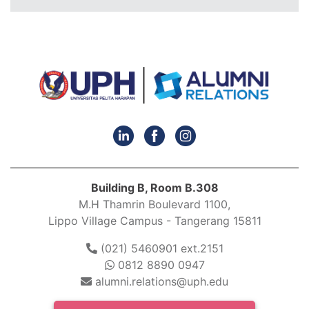
Building B, Room B.308
M.H Thamrin Boulevard 1100,
Lippo Village Campus - Tangerang 15811
(021) 5460901 ext.2151
0812 8890 0947
alumni.relations@uph.edu