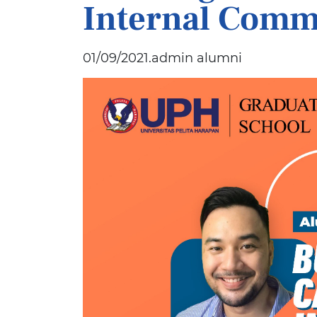
Internal Comm
01/09/2021.admin alumni