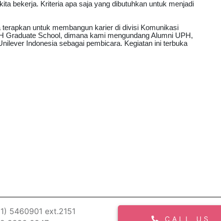
a bekerja. Kriteria apa saja yang dibutuhkan untuk menjadi
a terapkan untuk membangun karier di divisi Komunikasi
 UPH Graduate School, dimana kami mengundang Alumni UPH,
nilever Indonesia sebagai pembicara. Kegiatan ini terbuka
1) 5460901 ext.2151
CALL US