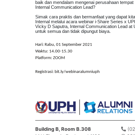
baik dan mendalam mengenai perusahaan tempat kit
Internal Communication Lead?
Simak cara praktis dan bermanfaat yang dapat kit
Internal melalui acara webinar i-Share Series x
Vicky D Saputra, Internal Communication Lead at U
untuk semua dan tidak dipungut biaya.
Hari: Rabu, 01 September 2021
Waktu: 14.00-15.30
Platform: ZOOM
Registrasi: bit.ly/webinaralumniuph
Building B, Room B.308
(02