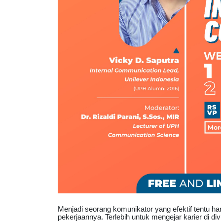
Menjadi seorang komunikator yang efektif tentu haru
pekerjaannya. Terlebih untuk mengejar karier di di