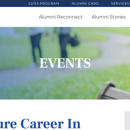
S2/S3 PROGRAM
ALUMNI CARD
SERVICES
Alumni Reconnect
Alumni Stories
EVENTS
ure Career In